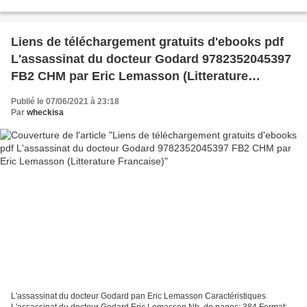
9782363940056 Editeur: Pointdeux Date de parution: 2011...
Liens de téléchargement gratuits d'ebooks pdf
L'assassinat du docteur Godard 9782352045397
FB2 CHM par Eric Lemasson (Litterature
Francaise)
Publié le 07/06/2021 à 23:18
Par
wheckisa
L'assassinat du docteur Godard pan Eric Lemasson Caractéristiques
L'assassinat du docteur Godard Eric Lemasson Nb. de pages: 384 Format: