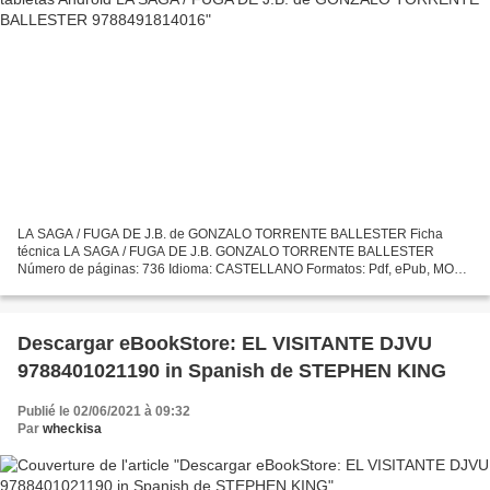
LA SAGA / FUGA DE J.B. de GONZALO TORRENTE BALLESTER Ficha
técnica LA SAGA / FUGA DE J.B. GONZALO TORRENTE BALLESTER
Número de páginas: 736 Idioma: CASTELLANO Formatos: Pdf, ePub, MOBI,
FB2 ISBN: 9788491814016 Editorial: ALIANZA EDITORIAL Año de
edición:...
Descargar eBookStore: EL VISITANTE DJVU
9788401021190 in Spanish de STEPHEN KING
Publié le 02/06/2021 à 09:32
Par
wheckisa