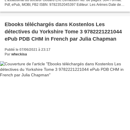
Pdf, ePub, MOBI, FB2 ISBN: 9782352045397 Editeur: Les Arènes Date de
parution: 2016 Télécharger eBook gratuit Liens...
Ebooks téléchargés dans Kostenlos Les
détectives du Yorkshire Tome 3 9782221221044
ePub PDB CHM in French par Julia Chapman
Publié le 07/06/2021 à 23:17
Par
wheckisa