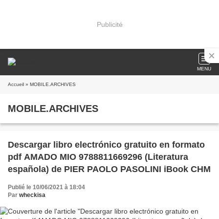
Publicité
MENU
Accueil
» MOBILE.ARCHIVES
MOBILE.ARCHIVES
Descargar libro electrónico gratuito en formato
pdf AMADO MIO 9788811669296 (Literatura
española) de PIER PAOLO PASOLINI iBook CHM
Publié le 10/06/2021 à 18:04
Par
wheckisa