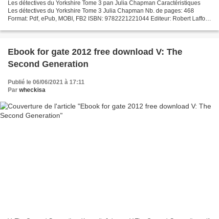
Les détectives du Yorkshire Tome 3 pan Julia Chapman Caractéristiques
Les détectives du Yorkshire Tome 3 Julia Chapman Nb. de pages: 468
Format: Pdf, ePub, MOBI, FB2 ISBN: 9782221221044 Editeur: Robert Laffont
Date de parution: 2018 Télécharger eBook...
Ebook for gate 2012 free download V: The
Second Generation
Publié le 06/06/2021 à 17:11
Par
wheckisa