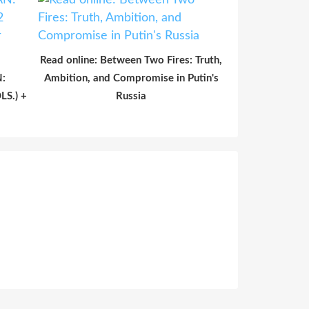
Read online: Between Two Fires: Truth,
:
Ambition, and Compromise in Putin's
S.) +
Russia