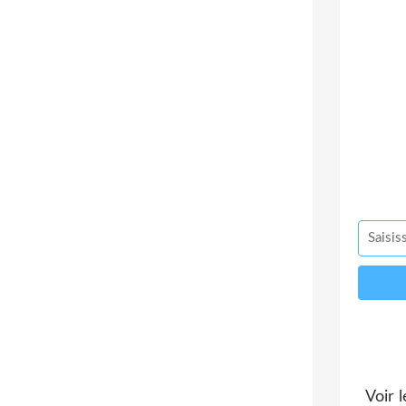
Voir l