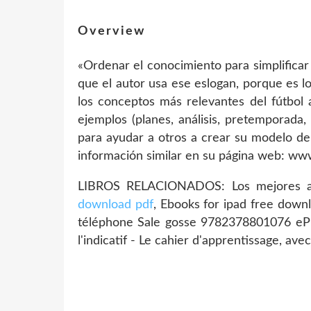
Overview
«Ordenar el conocimiento para simplificar
que el autor usa ese eslogan, porque es l
los conceptos más relevantes del fútbol 
ejemplos (planes, análisis, pretemporada,
para ayudar a otros a crear su modelo de j
información similar en su página web: www
LIBROS RELACIONADOS: Los mejores au
download pdf
, Ebooks for ipad free down
téléphone Sale gosse 9782378801076 ePu
l'indicatif - Le cahier d'apprentissage, ave