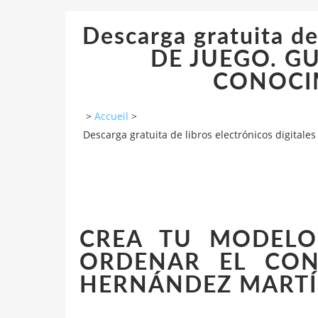
Descarga gratuita d
DE JUEGO. G
CONOCIM
>
Accueil
>
Descarga gratuita de libros electrónicos dig
CREA TU MODELO 
ORDENAR EL CONO
HERNÁNDEZ MARTÍ