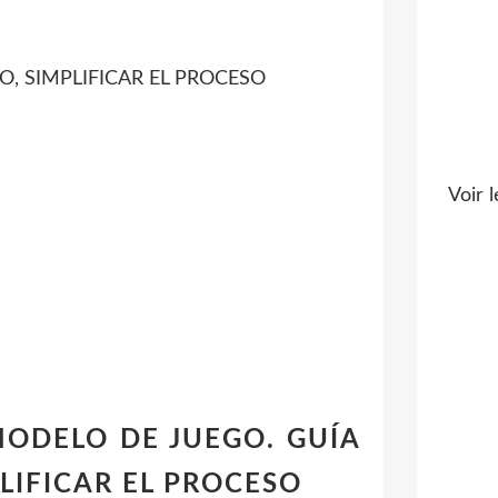
, SIMPLIFICAR EL PROCESO
Voir l
TU MODELO DE JUEGO. GUÍA
LIFICAR EL PROCESO