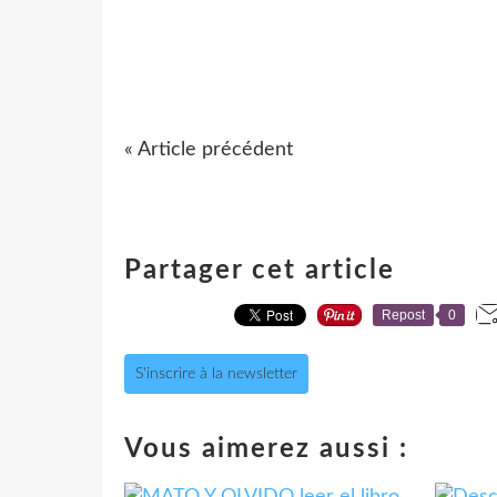
« Article précédent
Partager cet article
Repost
0
S'inscrire à la newsletter
Vous aimerez aussi :