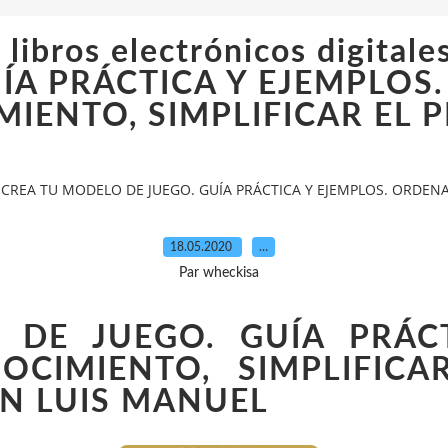
e libros electrónicos digit
UÍA PRÁCTICA Y EJEMPLOS
IENTO, SIMPLIFICAR EL 
itales CREA TU MODELO DE JUEGO. GUÍA PRÁCTICA Y EJEMPLOS. ORD
18.05.2020
…
Par wheckisa
DE JUEGO. GUÍA PRÁCT
CIMIENTO, SIMPLIFICA
N LUIS MANUEL