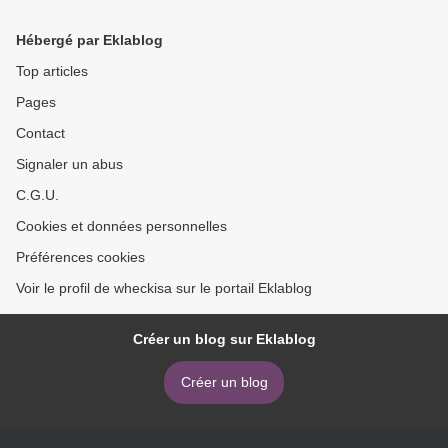
Who Run Our World
download >
Hébergé par Eklablog
Top articles
Pages
Contact
Signaler un abus
C.G.U.
Cookies et données personnelles
Préférences cookies
Voir le profil de wheckisa sur le portail Eklablog
Créer un blog sur Eklablog
Créer un blog