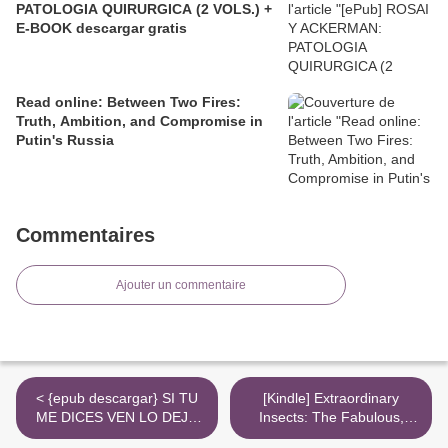
PATOLOGIA QUIRURGICA (2 VOLS.) +
E-BOOK descargar gratis
Read online: Between Two Fires:
Truth, Ambition, and Compromise in
Putin's Russia
Commentaires
Ajouter un commentaire
< {epub descargar} SI TU
[Kindle] Extraordinary
ME DICES VEN LO DEJO
Insects: The Fabulous,
TODO PERO DIME VEN
Indispensable Creatures