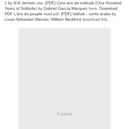
1 by N-K Jemisin
site
, [PDF] Cent ans de solitude (One Hundred
Years of Solitude) by Gabriel García Márquez
here
, Download
PDF L'ère du peuple
read pdf
, [PDF] Vathek - conte arabe by
Louis-Sébastien Mercier, William Beckford
download link
,
Publicité