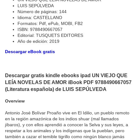
LUIS SEPÚLVEDA
Número de páginas: 144
Idioma: CASTELLANO
Formatos: Pdf, ePub, MOBI, FB2
ISBN: 9788490667057
Editorial: TUSQUETS EDITORES
Año de edición: 2019
Descargar eBook gratis
Descargar gratis kindle ebooks ipad UN VIEJO QUE
LEÍA NOVELAS DE AMOR iBook PDF 9788490667057
(Literatura española) de LUIS SEPÚLVEDA
Overview
Antonio José Bolívar Proaño vive en El Idilio, un pueblo remoto
en la región amazónica de los indios shuar (mal llamados
jíbaros), y con ellos aprendió a conocer la Selva y sus leyes, a
respetar a los animales y los indígenas que la pueblan, pero
también a cazar el temible tigrillo como ningún blanco jamás