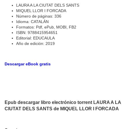
LAURA A LA CIUTAT DELS SANTS
MIQUEL LLOR I FORCADA
Número de páginas: 336
Idioma: CATALÁN
Formatos: Pdf, ePub, MOBI, FB2
ISBN: 9788415954651
Editorial: EDUCAULA
Año de edición: 2019
Descargar eBook gratis
Epub descargar libro electrónico torrent LAURA A LA
CIUTAT DELS SANTS de MIQUEL LLOR I FORCADA