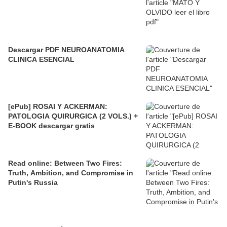
Descargar PDF NEUROANATOMIA
CLINICA ESENCIAL
[ePub] ROSAI Y ACKERMAN:
PATOLOGIA QUIRURGICA (2 VOLS.) +
E-BOOK descargar gratis
Read online: Between Two Fires:
Truth, Ambition, and Compromise in
Putin's Russia