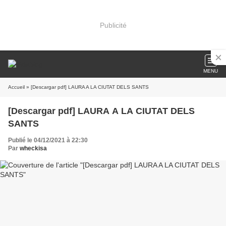
Publicité
MENU
Accueil
» [Descargar pdf] LAURA A LA CIUTAT DELS SANTS
[Descargar pdf] LAURA A LA CIUTAT DELS
SANTS
Publié le 04/12/2021 à 22:30
Par
wheckisa