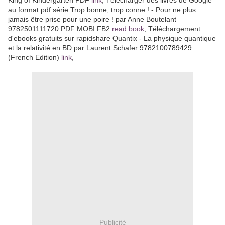
au format pdf série Trop bonne, trop conne ! - Pour ne plus
jamais être prise pour une poire ! par Anne Boutelant
9782501111720 PDF MOBI FB2
read book
, Téléchargement
d'ebooks gratuits sur rapidshare Quantix - La physique quantique
et la relativité en BD par Laurent Schafer 9782100789429
(French Edition)
link
,
Publicité