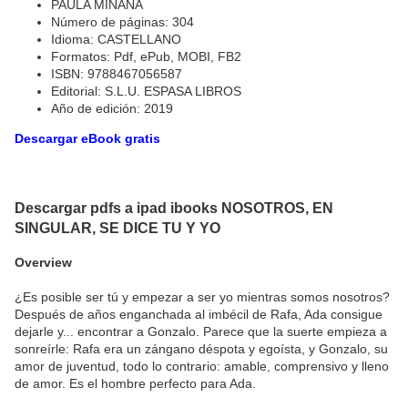
PAULA MIÑANA
Número de páginas: 304
Idioma: CASTELLANO
Formatos: Pdf, ePub, MOBI, FB2
ISBN: 9788467056587
Editorial: S.L.U. ESPASA LIBROS
Año de edición: 2019
Descargar eBook gratis
Descargar pdfs a ipad ibooks NOSOTROS, EN
SINGULAR, SE DICE TU Y YO
Overview
¿Es posible ser tú y empezar a ser yo mientras somos nosotros?
Después de años enganchada al imbécil de Rafa, Ada consigue
dejarle y... encontrar a Gonzalo. Parece que la suerte empieza a
sonreírle: Rafa era un zángano déspota y egoísta, y Gonzalo, su
amor de juventud, todo lo contrario: amable, comprensivo y lleno
de amor. Es el hombre perfecto para Ada.