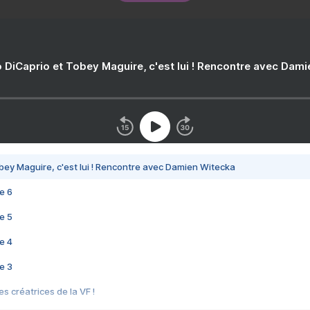
 DiCaprio et Tobey Maguire, c'est lui ! Rencontre avec Dam
bey Maguire, c'est lui ! Rencontre avec Damien Witecka
e 6
e 5
e 4
e 3
s créatrices de la VF !