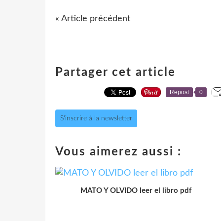
« Article précédent
Partager cet article
Repost
0
S'inscrire à la newsletter
Vous aimerez aussi :
MATO Y OLVIDO leer el libro pdf