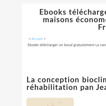
Ebooks télécharg
maisons économes
Fr
>
Accueil
>
Ebooks télécharger un bocal gratuitement La conc
La conception biocli
réhabilitation pan J