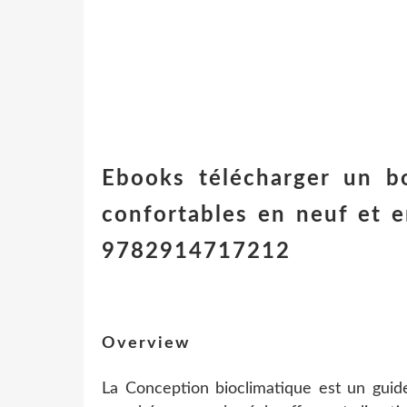
Ebooks télécharger un b
confortables en neuf et e
9782914717212
Overview
La Conception bioclimatique est un guide