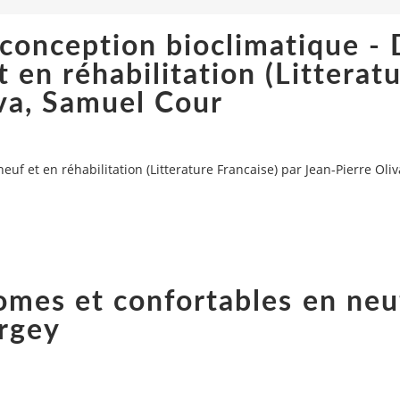
 conception bioclimatique -
en réhabilitation (Litterat
iva, Samuel Cour
f et en réhabilitation (Litterature Francaise) par Jean-Pierre Oli
omes et confortables en neu
urgey