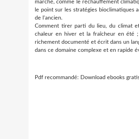
marché, comme le réchauffement climatique
le point sur les stratégies bioclimatique
de l'ancien.
Comment tirer parti du lieu, du climat e
chaleur en hiver et la fraîcheur en été 
richement documenté et écrit dans un langa
dans ce domaine complexe et en rapide év
Pdf recommandé: Download ebooks gratis e