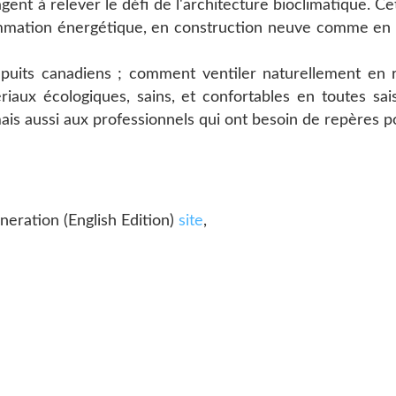
t à relever le défi de l'architecture bioclimatique. Cet
nsommation énergétique, en construction neuve comme en r
, puits canadiens ; comment ventiler naturellement en 
ux écologiques, sains, et confortables en toutes saiso
is aussi aux professionnels qui ont besoin de repères po
eration (English Edition)
site
,