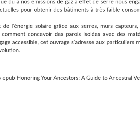
 dû à nos émissions de gaz à effet de serre nous engagen
s actuelles pour obtenir des bâtiments à très faible co
t de l'énergie solaire grâce aux serres, murs capteurs
; comment concevoir des parois isolées avec des matéria
ge accessible, cet ouvrage s'adresse aux particuliers ma
olution.
pub Honoring Your Ancestors: A Guide to Ancestral Ven