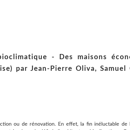
bioclimatique - Des maisons éco
aise) par Jean-Pierre Oliva, Samue
ion ou de rénovation. En effet, la fin inéluctable de 