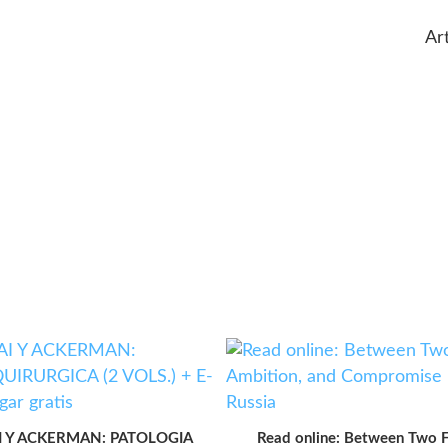
Art
AI Y ACKERMAN: PATOLOGIA
Read online: Between Two Fi