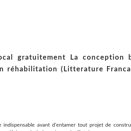
ocal gratuitement La conception 
n réhabilitation (Litterature Franc
 indispensable avant d'entamer tout projet de construct