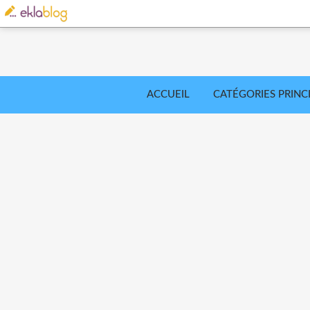
ACCUEIL
CATÉGORIES PRINC