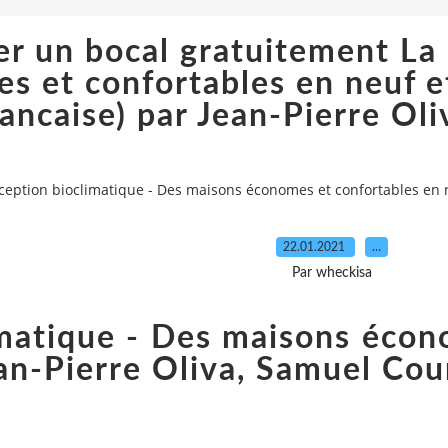
er un bocal gratuitement La
 et confortables en neuf et 
ancaise) par Jean-Pierre Ol
eption bioclimatique - Des maisons économes et confortables en neu
22.01.2021
…
Par wheckisa
matique - Des maisons écon
ean-Pierre Oliva, Samuel Co