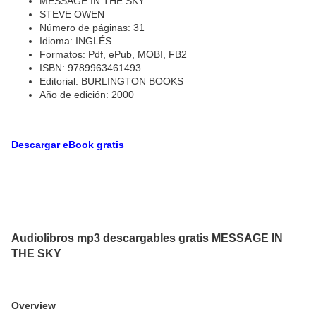
MESSAGE IN THE SKY
STEVE OWEN
Número de páginas: 31
Idioma: INGLÉS
Formatos: Pdf, ePub, MOBI, FB2
ISBN: 9789963461493
Editorial: BURLINGTON BOOKS
Año de edición: 2000
Descargar eBook gratis
Audiolibros mp3 descargables gratis MESSAGE IN
THE SKY
Overview