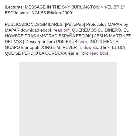
lLecturas: MESSAGE IN THE SKY BURLINGTON NIVEL BR 1º
ESO Idioma: INGLES Edicion 2000
PUBLICACIONES SIMILARES: [Pdf/ePub] Protocoles MAPAR by
MAPAR download ebook
read pdf
, QUEREMOS SU DINERO. EL
HOMBRE TRAS AMSTRAD ESPAÑA EBOOK | JESUS MARTINEZ
DEL VAS | Descargar libro PDF EPUB
here
, INÚTILMENTE
GUAPO leer epub JORGE M. REVERTE
download link
, EL DIA
QUE SE PERDIO LA CORDURA leer el libro
read book
,