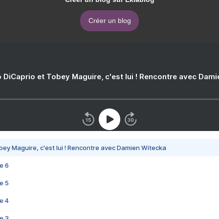
Créer un blog
 DiCaprio et Tobey Maguire, c'est lui ! Rencontre avec Dam
bey Maguire, c'est lui ! Rencontre avec Damien Witecka
e 6
e 5
e 4
e 3