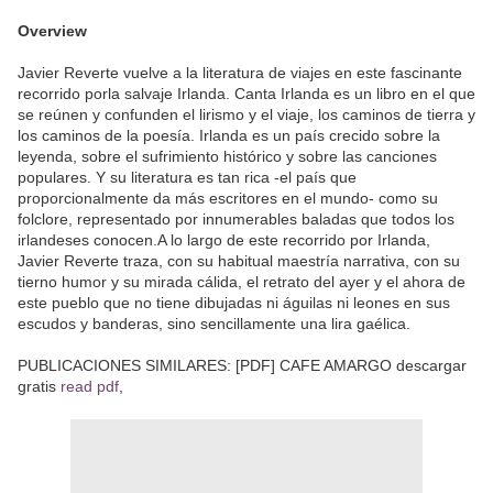
Overview
Javier Reverte vuelve a la literatura de viajes en este fascinante
recorrido porla salvaje Irlanda. Canta Irlanda es un libro en el que
se reúnen y confunden el lirismo y el viaje, los caminos de tierra y
los caminos de la poesía. Irlanda es un país crecido sobre la
leyenda, sobre el sufrimiento histórico y sobre las canciones
populares. Y su literatura es tan rica -el país que
proporcionalmente da más escritores en el mundo- como su
folclore, representado por innumerables baladas que todos los
irlandeses conocen.A lo largo de este recorrido por Irlanda,
Javier Reverte traza, con su habitual maestría narrativa, con su
tierno humor y su mirada cálida, el retrato del ayer y el ahora de
este pueblo que no tiene dibujadas ni águilas ni leones en sus
escudos y banderas, sino sencillamente una lira gaélica.
PUBLICACIONES SIMILARES: [PDF] CAFE AMARGO descargar
gratis
read pdf
,