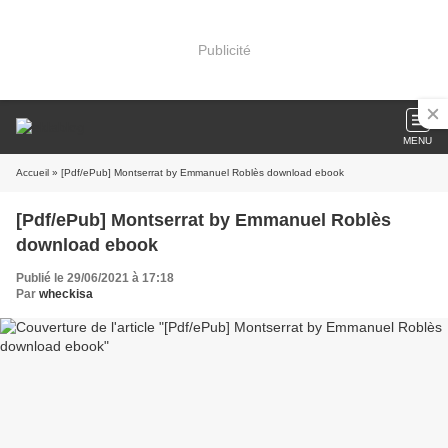
Publicité
MENU
Accueil
» [Pdf/ePub] Montserrat by Emmanuel Roblès download ebook
[Pdf/ePub] Montserrat by Emmanuel Roblès
download ebook
Publié le 29/06/2021 à 17:18
Par
wheckisa