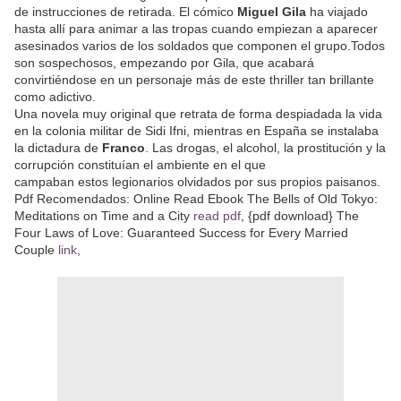
de instrucciones de retirada. El cómico
Miguel Gila
ha viajado
hasta allí para animar a las tropas cuando empiezan a aparecer
asesinados varios de los soldados que componen el grupo.Todos
son sospechosos, empezando por Gila, que acabará
convirtiéndose en un personaje más de este thriller tan brillante
como adictivo.
Una novela muy original que retrata de forma despiadada la vida
en la colonia militar de Sidi Ifni, mientras en España se instalaba
la dictadura de
Franco
. Las drogas, el alcohol, la prostitución y la
corrupción constituían el ambiente en el que
campaban estos legionarios olvidados por sus propios paisanos.
Pdf Recomendados: Online Read Ebook The Bells of Old Tokyo:
Meditations on Time and a City
read pdf
, {pdf download} The
Four Laws of Love: Guaranteed Success for Every Married
Couple
link
,