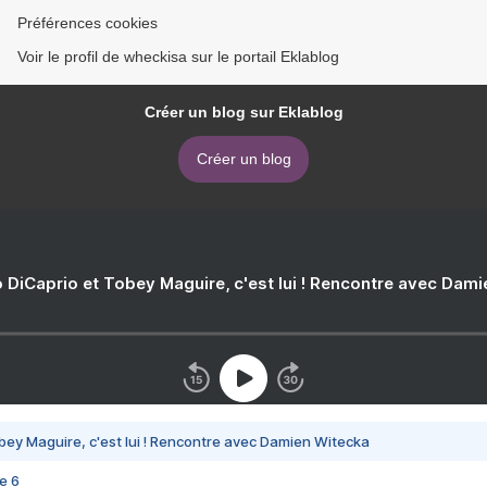
Préférences cookies
Voir le profil de wheckisa sur le portail Eklablog
Créer un blog sur Eklablog
Créer un blog
 DiCaprio et Tobey Maguire, c'est lui ! Rencontre avec Dam
bey Maguire, c'est lui ! Rencontre avec Damien Witecka
e 6