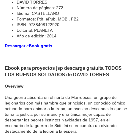
DAVID TORRES
Número de páginas: 272
Idioma: CASTELLANO
Formatos: Pdf, ePub, MOBI, FB2
ISBN: 9788408122920
Editorial: PLANETA
Año de edición: 2014
Descargar eBook gratis
Ebook para proyectos jsp descarga gratuita TODOS
LOS BUENOS SOLDADOS de DAVID TORRES
Overview
Una guerra absurda en el norte de Marruecos, un grupo de
legionarios con más hambre que principios, un conocido cómico
actuando para animar a la tropa, un asesino desconocido que se
toma la justicia por su mano y una única mujer capaz de
despertar los peores instintos Navidades de 1957, en el
escenario de la guerra de Sidi Ifni se encuentra un olvidado
destacamento de la legión a la espera