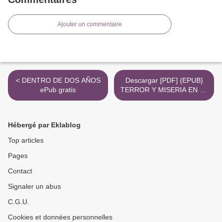
Ajouter un commentaire
< DENTRO DE DOS AÑOS
Descargar [PDF] {EPUB}
ePub gratis
TERROR Y MISERIA EN EL
PRIMER FRANQUISMO >
Hébergé par Eklablog
Top articles
Pages
Contact
Signaler un abus
C.G.U.
Cookies et données personnelles