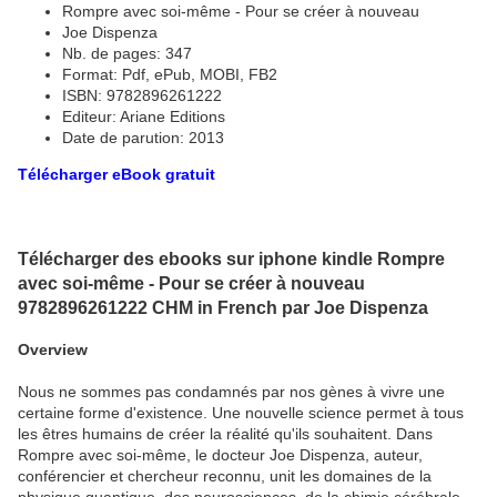
Rompre avec soi-même - Pour se créer à nouveau
Joe Dispenza
Nb. de pages: 347
Format: Pdf, ePub, MOBI, FB2
ISBN: 9782896261222
Editeur: Ariane Editions
Date de parution: 2013
Télécharger eBook gratuit
Télécharger des ebooks sur iphone kindle Rompre
avec soi-même - Pour se créer à nouveau
9782896261222 CHM in French par Joe Dispenza
Overview
Nous ne sommes pas condamnés par nos gènes à vivre une
certaine forme d'existence. Une nouvelle science permet à tous
les êtres humains de créer la réalité qu'ils souhaitent. Dans
Rompre avec soi-même, le docteur Joe Dispenza, auteur,
conférencier et chercheur reconnu, unit les domaines de la
physique quantique, des neurosciences, de la chimie cérébrale,