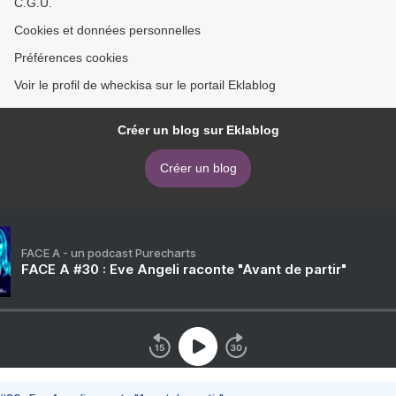
C.G.U.
Cookies et données personnelles
Préférences cookies
Voir le profil de wheckisa sur le portail Eklablog
Créer un blog sur Eklablog
Créer un blog
FACE A - un podcast Purecharts
FACE A #30 : Eve Angeli raconte "Avant de partir"