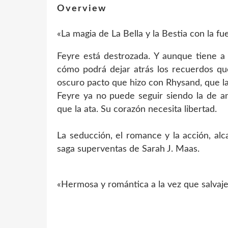
Overview
«La magia de La Bella y la Bestia con la f
Feyre está destrozada. Y aunque tiene a 
cómo podrá dejar atrás los recuerdos qu
oscuro pacto que hizo con Rhysand, que la
Feyre ya no puede seguir siendo la de a
que la ata. Su corazón necesita libertad.
La seducción, el romance y la acción, al
saga superventas de Sarah J. Maas.
«Hermosa y romántica a la vez que salvaj