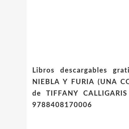
Libros descargables gr
NIEBLA Y FURIA (UNA C
de TIFFANY CALLIGARIS 
9788408170006