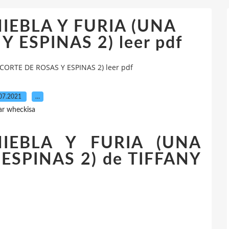
IEBLA Y FURIA (UNA
 ESPINAS 2) leer pdf
CORTE DE ROSAS Y ESPINAS 2) leer pdf
07.2021
…
ar wheckisa
IEBLA Y FURIA (UNA
ESPINAS 2) de TIFFANY