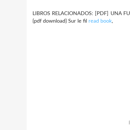
LIBROS RELACIONADOS: [PDF] UNA FUR
{pdf download} Sur le fil
read book
,