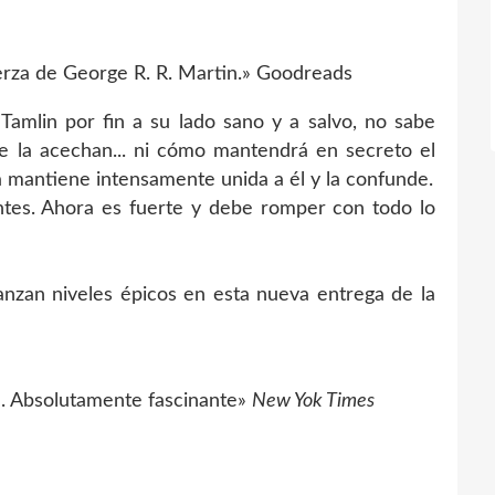
uerza de George R. R. Martin.» Goodreads
Tamlin por fin a su lado sano y a salvo, no sabe
e la acechan... ni cómo mantendrá en secreto el
 mantiene intensamente unida a él y la confunde.
ntes. Ahora es fuerte y debe romper con todo lo
canzan niveles épicos en esta nueva entrega de la
e. Absolutamente fascinante»
New Yok Times