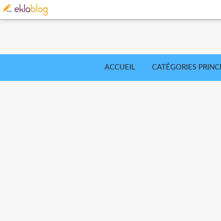
ACCUEIL
CATÉGORIES PRINC